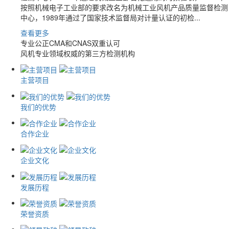
按照机械电子工业部的要求改名为机械工业风机产品质量监督检测
中心，1989年通过了国家技术监督局对计量认证的初检...
查看更多
专业公正CMA和CNAS双重认可
风机专业领域权威的第三方检测机构
主营项目
我们的优势
合作企业
企业文化
发展历程
荣誉资质