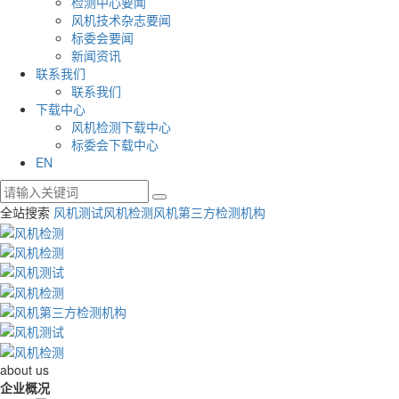
检测中心要闻
风机技术杂志要闻
标委会要闻
新闻资讯
联系我们
联系我们
下载中心
风机检测下载中心
标委会下载中心
EN
全站搜索
风机测试
风机检测
风机第三方检测机构
about us
企业概况