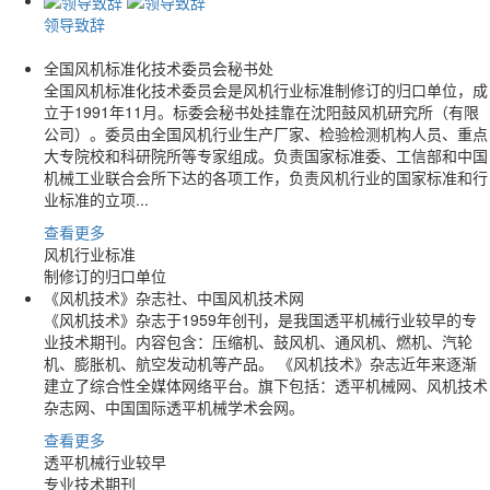
领导致辞
全国风机标准化技术委员会秘书处
全国风机标准化技术委员会是风机行业标准制修订的归口单位，成
立于1991年11月。标委会秘书处挂靠在沈阳鼓风机研究所（有限
公司）。委员由全国风机行业生产厂家、检验检测机构人员、重点
大专院校和科研院所等专家组成。负责国家标准委、工信部和中国
机械工业联合会所下达的各项工作，负责风机行业的国家标准和行
业标准的立项...
查看更多
风机行业标准
制修订的归口单位
《风机技术》杂志社、中国风机技术网
《风机技术》杂志于1959年创刊，是我国透平机械行业较早的专
业技术期刊。内容包含：压缩机、鼓风机、通风机、燃机、汽轮
机、膨胀机、航空发动机等产品。 《风机技术》杂志近年来逐渐
建立了综合性全媒体网络平台。旗下包括：透平机械网、风机技术
杂志网、中国国际透平机械学术会网。
查看更多
透平机械行业较早
专业技术期刊